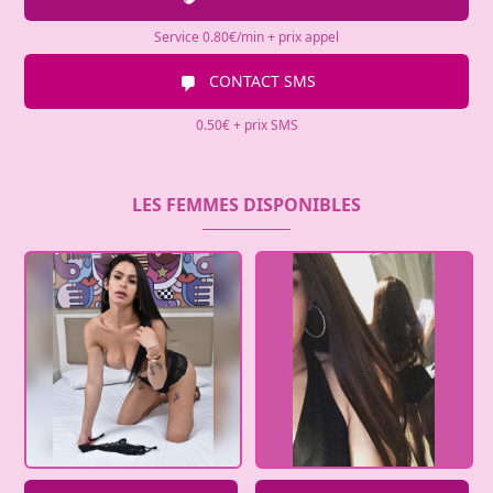
Service 0.80€/min + prix appel
CONTACT SMS
0.50€ + prix SMS
LES FEMMES DISPONIBLES