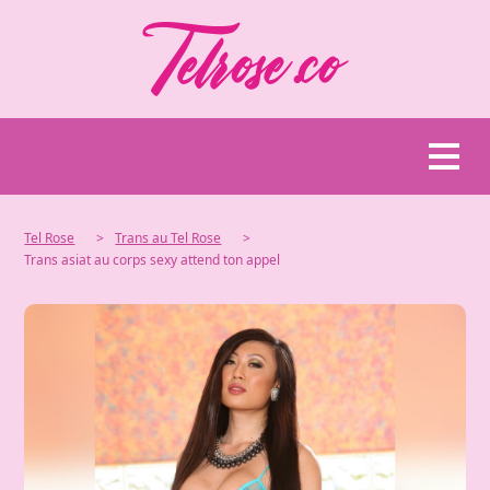
Tel Rose
>
Trans au Tel Rose
>
Trans asiat au corps sexy attend ton appel