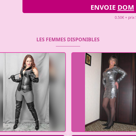
ENVOIE
DOM
0.50€ + prix
LES FEMMES DISPONIBLES