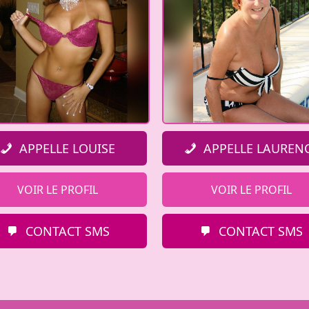
APPELLE LOUISE
APPELLE LAUREN
VOIR LE PROFIL
VOIR LE PROFIL
CONTACT SMS
CONTACT SMS