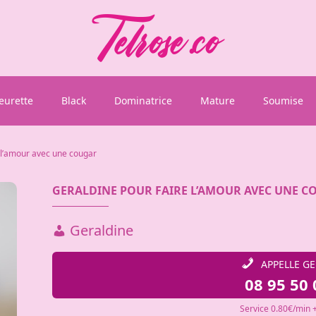
eurette
Black
Dominatrice
Mature
Soumise
 l’amour avec une cougar
GERALDINE POUR FAIRE L’AMOUR AVEC UNE 
Geraldine
APPELLE G
08 95 50 
Service 0.80€/min +