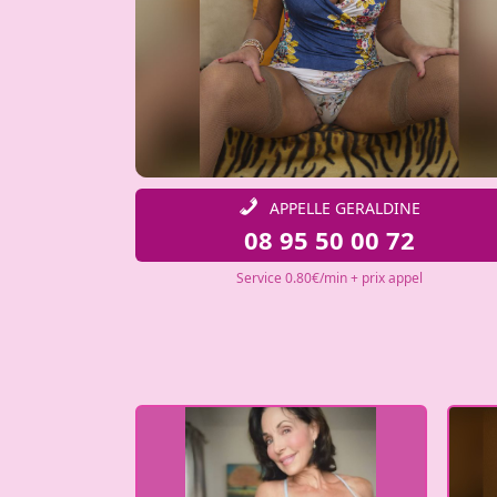
APPELLE GERALDINE
08 95 50 00 72
Service 0.80€/min + prix appel