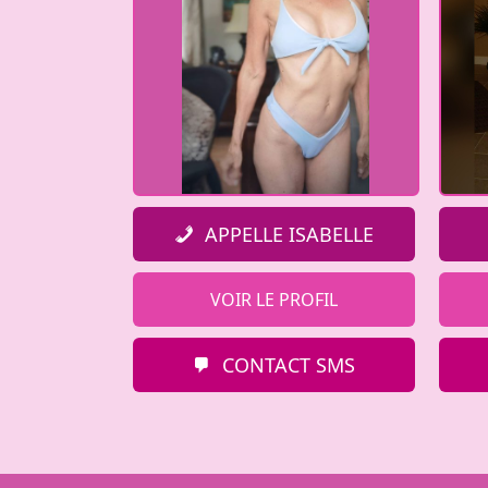
APPELLE ISABELLE
VOIR LE PROFIL
CONTACT SMS