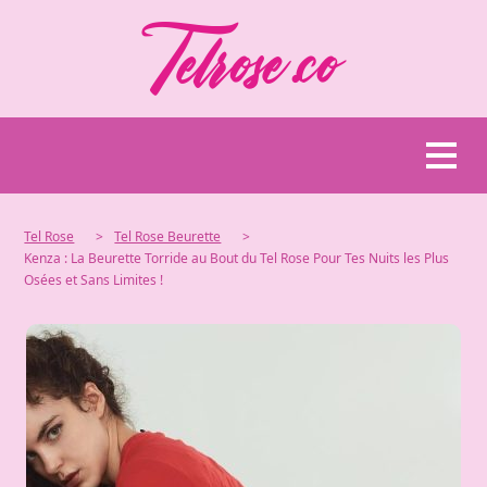
Tel Rose
>
Tel Rose Beurette
>
Kenza : La Beurette Torride au Bout du Tel Rose Pour Tes Nuits les Plus
Osées et Sans Limites !