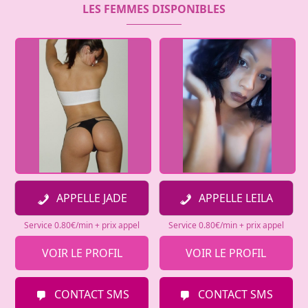
LES FEMMES DISPONIBLES
APPELLE JADE
APPELLE LEILA
Service 0.80€/min + prix appel
Service 0.80€/min + prix appel
VOIR LE PROFIL
VOIR LE PROFIL
CONTACT SMS
CONTACT SMS