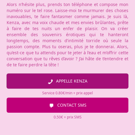
Alors n’hésite plus, prends ton téléphone et compose mon
numéro sur le tel rose. Laisse-moi te murmurer des choses
inavouables, te faire fantasmer comme jamais. Je suis là,
Kenza, avec ma voix chaude et mes envies brûlantes, prête
à faire de tes nuits un enfer de plaisir. On va créer
ensemble des souvenirs érotiques qui te hanteront
longtemps, des moments d’intimité torride où seule la
passion compte. Plus tu oseras, plus je te donnerai. Alors,
qu’est-ce que tu attends pour te jeter à l’eau et m’offrir cette
conversation que tu rêves d’avoir ? J’ai hâte de t’entendre et
de te faire perdre la tête !
APPELLE KENZA
Service 0.80€/min + prix appel
CONTACT SMS
0.50€ + prix SMS