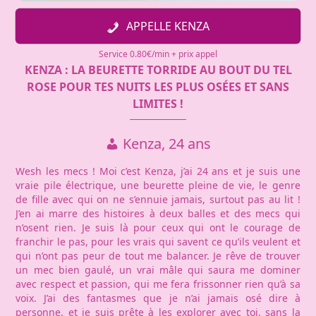
APPELLE KENZA
Service 0.80€/min + prix appel
KENZA : LA BEURETTE TORRIDE AU BOUT DU TEL
ROSE POUR TES NUITS LES PLUS OSÉES ET SANS
LIMITES !
Kenza, 24 ans
Wesh les mecs ! Moi c’est Kenza, j’ai 24 ans et je suis une
vraie pile électrique, une beurette pleine de vie, le genre
de fille avec qui on ne s’ennuie jamais, surtout pas au lit !
J’en ai marre des histoires à deux balles et des mecs qui
n’osent rien. Je suis là pour ceux qui ont le courage de
franchir le pas, pour les vrais qui savent ce qu’ils veulent et
qui n’ont pas peur de tout me balancer. Je rêve de trouver
un mec bien gaulé, un vrai mâle qui saura me dominer
avec respect et passion, qui me fera frissonner rien qu’à sa
voix. J’ai des fantasmes que je n’ai jamais osé dire à
personne, et je suis prête à les explorer avec toi, sans la