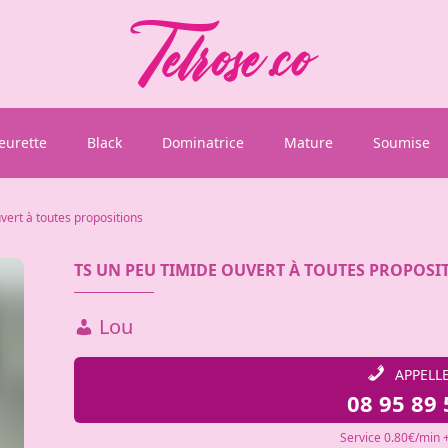
eurette
Black
Dominatrice
Mature
Soumise
vert à toutes propositions
TS UN PEU TIMIDE OUVERT À TOUTES PROPOSI
Lou
APPELL
08 95 89 
Service 0.80€/min +