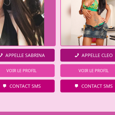
APPELLE SABRINA
APPELLE CLEO
VOIR LE PROFIL
VOIR LE PROFIL
CONTACT SMS
CONTACT SMS