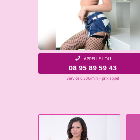
APPELLE LOU
08 95 89 59 43
Service 0.80€/min + prix appel